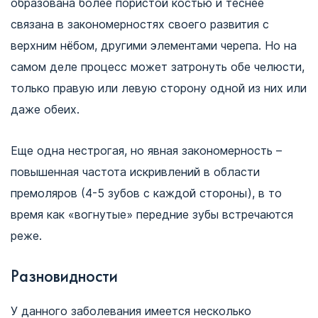
образована более пористой костью и теснее
связана в закономерностях своего развития с
верхним нёбом, другими элементами черепа. Но на
самом деле процесс может затронуть обе челюсти,
только правую или левую сторону одной из них или
даже обеих.
Еще одна нестрогая, но явная закономерность –
повышенная частота искривлений в области
премоляров (4-5 зубов с каждой стороны), в то
время как «вогнутые» передние зубы встречаются
реже.
Разновидности
У данного заболевания имеется несколько