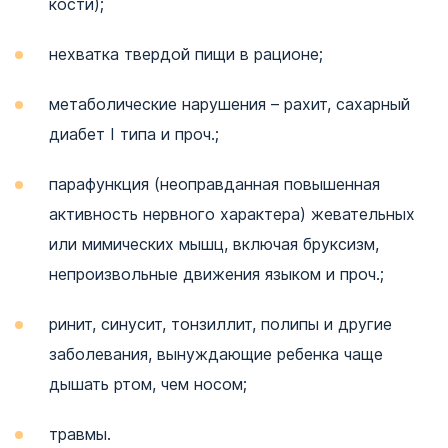
кости);
нехватка твердой пищи в рационе;
метаболические нарушения – рахит, сахарный
диабет I типа и проч.;
парафункция (неоправданная повышенная
активность нервного характера) жевательных
или мимических мышц, включая бруксизм,
непроизвольные движения языком и проч.;
ринит, синусит, тонзиллит, полипы и другие
заболевания, вынуждающие ребенка чаще
дышать ртом, чем носом;
травмы.