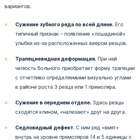
вариантов.
Сужение зубного ряда по всей длине.
Его
типичный признак – появление «лошадиной»
улыбки из-за расположенных веером резцов.
Трапециевидная деформация.
При ней
челюсть больного приобретает форму трапеции
с отчетливо определяемыми визуально углами
в районе роста 3 резца или 1 премоляра.
Сужение в переднем отделе.
Здесь резцы
сходятся клином, «налезают» друг на друга.
Седловидный дефект.
С ним ряд «вмят»
внутрь на уровне премоляров (4 и 5 единицы с