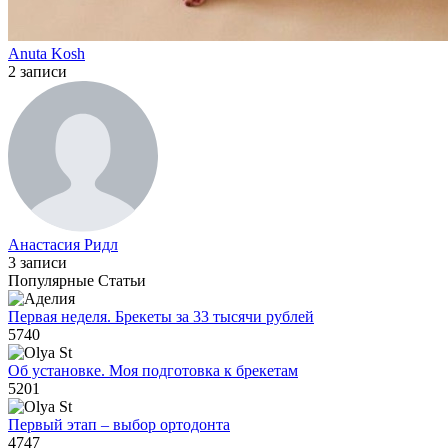
Anuta Kosh
2 записи
Анастасия Ридл
3 записи
Популярные Статьи
Первая неделя. Брекеты за 33 тысячи рублей
5740
Об установке. Моя подготовка к брекетам
5201
Первый этап – выбор ортодонта
4747