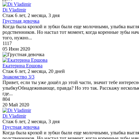
Di Vladimir
Стаж 6 лет, 2 месяца, 3 дня
Грустная девочка
Когда была крохой и зубки были еще молочными, улыбка выгля
родственников. Но настал тот момент, когда коренные зубы нач
того, нужно...
1117
05 Июн 2020
Екатерина Ершова
Стаж 6 лет, 2 месяца, 20 дней
Знакомство 3/3
Привет, если ты уже дошёл до этой части, значит тебе интерес
улыбкуОбнадеживающе, правда? Но это так. Расскажу несколько
где...
804
20 Май 2020
Di Vladimir
Стаж 6 лет, 2 месяца, 3 дня
Грустная девочка
Когда была крохой и зубки были еще молочными, улыбка выгля
родственников. Но настал тот момент, когда коренные зубы нач