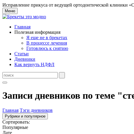
Исправление прикуса от ведущей ортодонтической клиники «О
Меню
Главная
Полезная информация
Я еще не в брекетах
В процессе лечения
Готовлюсь к снятию
Статьи
Дневники
Как вернуть НДФЛ
Записи дневников по теме "ст
Главная
Тэги дневников
Рубрики и популярное
Сортировать:
Популярные
Дате