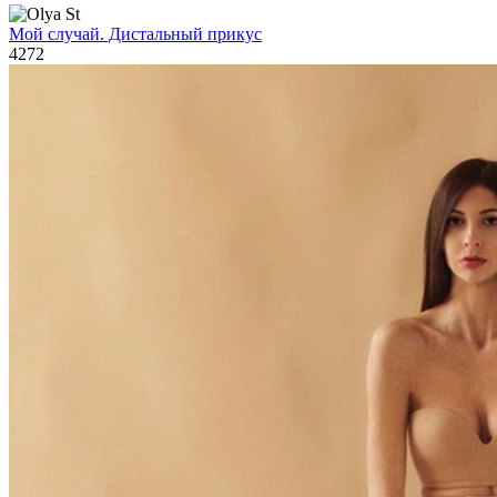
Мой случай. Дистальный прикус
4272