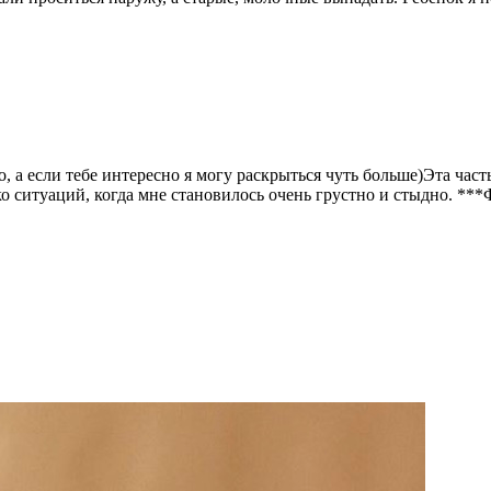
но, а если тебе интересно я могу раскрыться чуть больше)Эта ча
 ситуаций, когда мне становилось очень грустно и стыдно. ***