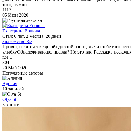
того, нужно...
1117
05 Июн 2020
Екатерина Ершова
Стаж 6 лет, 2 месяца, 20 дней
Знакомство 3/3
Привет, если ты уже дошёл до этой части, значит тебе интерес
улыбкуОбнадеживающе, правда? Но это так. Расскажу несколько
где...
804
20 Май 2020
Популярные авторы
Аделия
10 записей
Olya St
3 записи