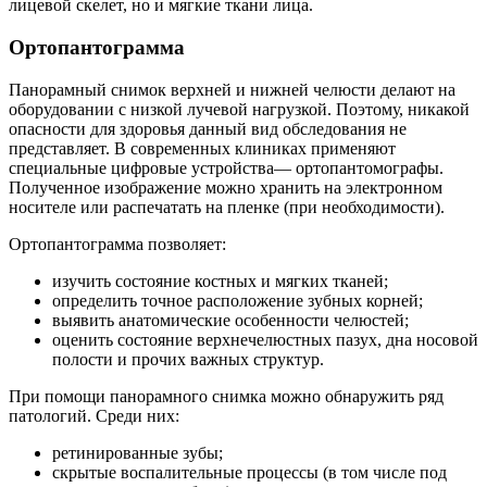
лицевой скелет, но и мягкие ткани лица.
Ортопантограмма
Панорамный снимок верхней и нижней челюсти делают на
оборудовании с низкой лучевой нагрузкой. Поэтому, никакой
опасности для здоровья данный вид обследования не
представляет. В современных клиниках применяют
специальные цифровые устройства— ортопантомографы.
Полученное изображение можно хранить на электронном
носителе или распечатать на пленке (при необходимости).
Ортопантограмма позволяет:
изучить состояние костных и мягких тканей;
определить точное расположение зубных корней;
выявить анатомические особенности челюстей;
оценить состояние верхнечелюстных пазух, дна носовой
полости и прочих важных структур.
При помощи панорамного снимка можно обнаружить ряд
патологий. Среди них:
ретинированные зубы;
скрытые воспалительные процессы (в том числе под