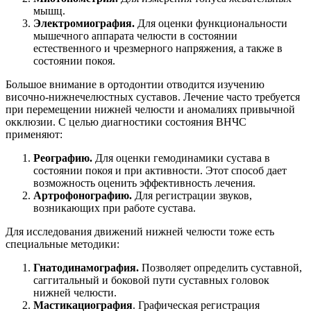
мышц.
Электромиография.
Для оценки функциональности
мышечного аппарата челюсти в состоянии
естественного и чрезмерного напряжения, а также в
состоянии покоя.
Большое внимание в ортодонтии отводится изучению
височно-нижнечелюстных суставов. Лечение часто требуется
при перемещении нижней челюсти и аномалиях привычной
окклюзии. С целью диагностики состояния ВНЧС
применяют:
Реографию.
Для оценки гемодинамики сустава в
состоянии покоя и при активности. Этот способ дает
возможность оценить эффективность лечения.
Артрофонографию.
Для регистрации звуков,
возникающих при работе сустава.
Для исследования движений нижней челюсти тоже есть
специальные методики:
Гнатодинамография.
Позволяет определить суставной,
саггитальный и боковой пути суставных головок
нижней челюсти.
Мастикациография
. Графическая регистрация