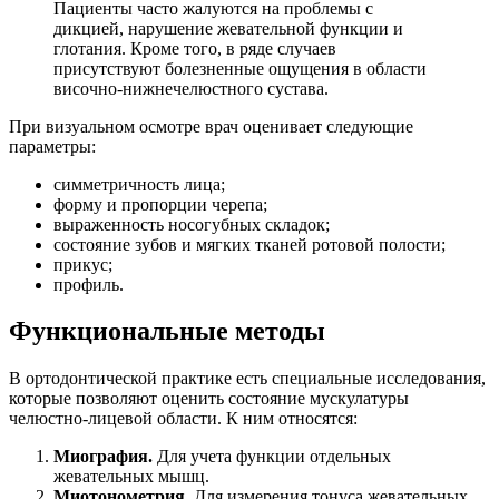
Пациенты часто жалуются на проблемы с
дикцией, нарушение жевательной функции и
глотания. Кроме того, в ряде случаев
присутствуют болезненные ощущения в области
височно-нижнечелюстного сустава.
При визуальном осмотре врач оценивает следующие
параметры:
симметричность лица;
форму и пропорции черепа;
выраженность носогубных складок;
состояние зубов и мягких тканей ротовой полости;
прикус;
профиль.
Функциональные методы
В ортодонтической практике есть специальные исследования,
которые позволяют оценить состояние мускулатуры
челюстно-лицевой области. К ним относятся:
Миография.
Для учета функции отдельных
жевательных мышц.
Миотонометрия.
Для измерения тонуса жевательных