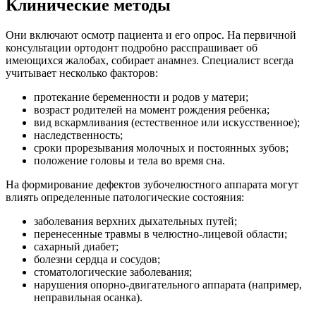
Клинические методы
Они включают осмотр пациента и его опрос. На первичной
консультации ортодонт подробно расспрашивает об
имеющихся жалобах, собирает анамнез. Специалист всегда
учитывает несколько факторов:
протекание беременности и родов у матери;
возраст родителей на момент рождения ребенка;
вид вскармливания (естественное или искусственное);
наследственность;
сроки прорезывания молочных и постоянных зубов;
положение головы и тела во время сна.
На формирование дефектов зубочелюстного аппарата могут
влиять определенные патологические состояния:
заболевания верхних дыхательных путей;
перенесенные травмы в челюстно-лицевой области;
сахарный диабет;
болезни сердца и сосудов;
стоматологические заболевания;
нарушения опорно-двигательного аппарата (например,
неправильная осанка).