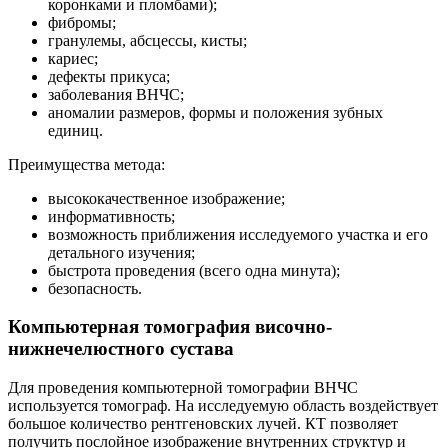
коронками и пломбами);
фибромы;
гранулемы, абсцессы, кисты;
кариес;
дефекты прикуса;
заболевания ВНЧС;
аномалии размеров, формы и положения зубных
единиц.
Преимущества метода:
высококачественное изображение;
информативность;
возможность приближения исследуемого участка и его
детального изучения;
быстрота проведения (всего одна минута);
безопасность.
Компьютерная томография височно-
нижнечелюстного сустава
Для проведения компьютерной томографии ВНЧС
используется томограф. На исследуемую область воздействует
большое количество рентгеновских лучей. КТ позволяет
получить послойное изображение внутренних структур и