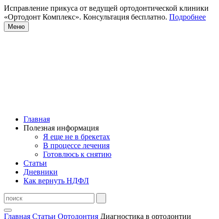
Исправление прикуса от ведущей ортодонтической клиники
«Ортодонт Комплекс». Консультация бесплатно.
Подробнее
Меню
Главная
Полезная информация
Я еще не в брекетах
В процессе лечения
Готовлюсь к снятию
Статьи
Дневники
Как вернуть НДФЛ
Главная
Статьи
Ортодонтия
Диагностика в ортодонтии