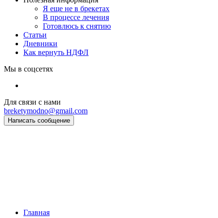
Я еще не в брекетах
В процессе лечения
Готовлюсь к снятию
Статьи
Дневники
Как вернуть НДФЛ
Мы в соцсетях
Для связи с нами
breketymodno@gmail.com
Написать сообщение
Главная