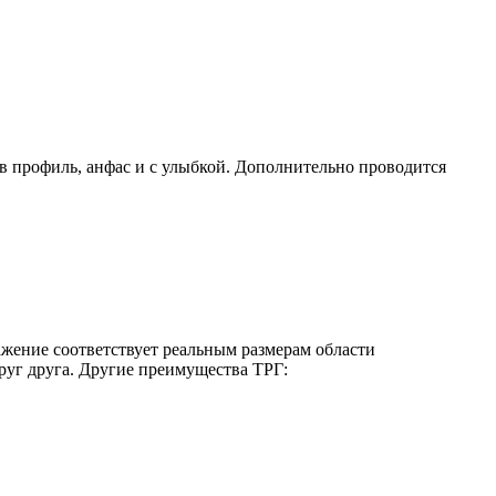
в профиль, анфас и с улыбкой. Дополнительно проводится
ажение соответствует реальным размерам области
руг друга. Другие преимущества ТРГ: