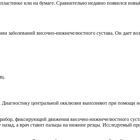
 пластинке или на бумаге. Сравнительно недавно появился но
ичии заболеваний височно-нижнечелюстного сустава. Он дает в
шц.
. Диагностику центральной окклюзии выполняют при помощи не
прибор, фиксирующий движения височно-нижнечелюстного суст
назад, а врач ставит пальцы на нижние резцы. Исследуемый при