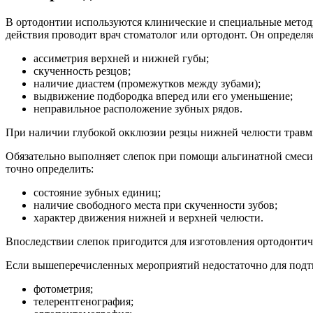
В ортодонтии используются клинические и специальные методы
действия проводит врач стоматолог или ортодонт. Он определ
ассиметрия верхней и нижней губы;
скученность резцов;
наличие диастем (промежутков между зубами);
выдвижение подбородка вперед или его уменьшение;
неправильное расположение зубных рядов.
При наличии глубокой окклюзии резцы нижней челюсти травми
Обязательно выполняет слепок при помощи альгинатной смеси 
точно определить:
состояние зубных единиц;
наличие свободного места при скученности зубов;
характер движения нижней и верхней челюсти.
Впоследствии слепок пригодится для изготовления ортодонтич
Если вышеперечисленных мероприятий недостаточно для подтв
фотометрия;
телерентгенография;