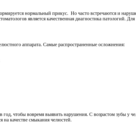
рмируется нормальный прикус. Но часто встречаются и наруше
стоматологов является качественная диагностика патологий. Для
челюстного аппарата. Самые распространенные осложнения:
;
в год, чтобы вовремя выявить нарушения. С возрастом зубы у че
я на качестве смыкания челюстей.