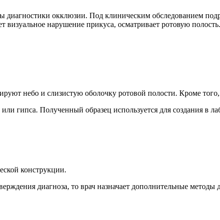
 диагностики окклюзии. Под клиническим обследованием подраз
яет визуальное нарушение прикуса, осматривает ротовую полост
руют небо и слизистую оболочку ротовой полости. Кроме того,
или гипса. Полученный образец используется для создания в л
еской конструкции.
ерждения диагноза, то врач назначает дополнительные методы 