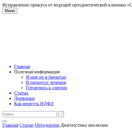
Исправление прикуса от ведущей ортодонтической клиники «О
Меню
Главная
Полезная информация
Я еще не в брекетах
В процессе лечения
Готовлюсь к снятию
Статьи
Дневники
Как вернуть НДФЛ
Главная
Статьи
Ортодонтия
Диагностика окклюзии