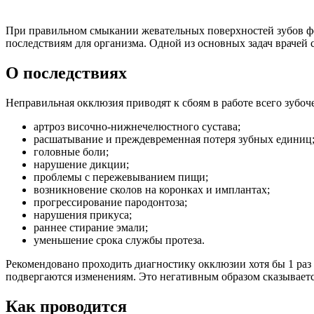
При правильном смыкании жевательных поверхностей зубов фо
последствиям для организма. Одной из основных задач врачей 
О последствиях
Неправильная окклюзия приводят к сбоям в работе всего зубо
артроз височно-нижнечелюстного сустава;
расшатывание и преждевременная потеря зубных единиц
головные боли;
нарушение дикции;
проблемы с пережевыванием пищи;
возникновение сколов на коронках и имплантах;
прогрессирование пародонтоза;
нарушения прикуса;
раннее стирание эмали;
уменьшение срока службы протеза.
Рекомендовано проходить диагностику окклюзии хотя бы 1 раз 
подвергаются изменениям. Это негативным образом сказываетс
Как проводится