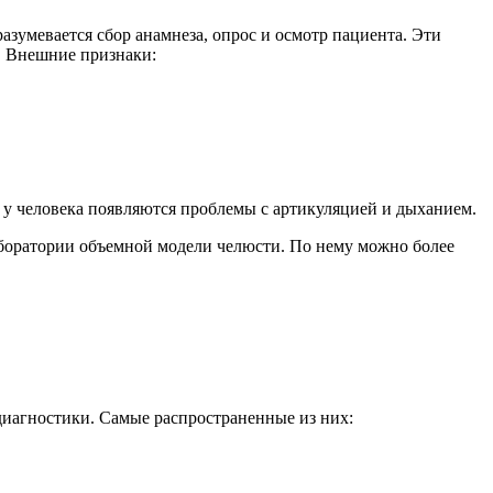
умевается сбор анамнеза, опрос и осмотр пациента. Эти
ь. Внешние признаки:
 у человека появляются проблемы с артикуляцией и дыханием.
аборатории объемной модели челюсти. По нему можно более
диагностики. Самые распространенные из них: