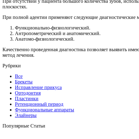
При отсутствии у пациента большого количества зубов, испол
плоскостях.
При полной адентии применяют следующие диагностические 
Функционально-физиологический.
Антропометрический и анатомический.
Анатомо-физиологический.
Качественно проведенная диагностика позволяет выявить имею
метод лечения.
Рубрики
Все
Брекеты
Исправление прикуса
Ортодонтия
Пластинки
Ретенционный период
Функциональные аппараты
Элайнеры
Популярные Статьи