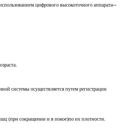
 использованием цифрового высокоточного аппарата─
озраста.
чной системы осуществляется путем регистрации
ц (при сокращении и в покое)по их плотности.