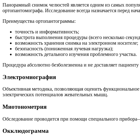
Панорамный снимок челюстей является одним из самых попул
ортопантомографа. Исследование всегда назначается перед нач
Преимущества ортопантограммы:
точность и информативность;
быстрота выполнения процедуры (всего несколько секунд
возможность хранения снимка на электронном носителе;
безопасность (пониженная лучевая нагрузка);
возможность детального изучения проблемного участка.
Процедура абсолютно безболезненна и не доставляет пациенту 
Электромиография
Объективная методика, позволяющая оценить функциональное 
электрических потенциалов жевательных мышц.
Миотонометрия
Обследование проводится при помощи специального прибора— 
Окклюдограмма