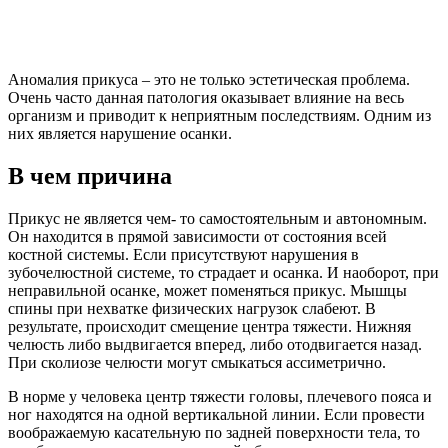
Аномалия прикуса – это не только эстетическая проблема.
Очень часто данная патология оказывает влияние на весь
организм и приводит к неприятным последствиям. Одним из
них является нарушение осанки.
В чем причина
Прикус не является чем- то самостоятельным и автономным.
Он находится в прямой зависимости от состояния всей
костной системы. Если присутствуют нарушения в
зубочелюстной системе, то страдает и осанка. И наоборот, при
неправильной осанке, может поменяться прикус. Мышцы
спины при нехватке физических нагрузок слабеют. В
результате, происходит смещение центра тяжести. Нижняя
челюсть либо выдвигается вперед, либо отодвигается назад.
При сколиозе челюсти могут смыкаться ассиметрично.
В норме у человека центр тяжести головы, плечевого пояса и
ног находятся на одной вертикальной линии. Если провести
воображаемую касательную по задней поверхности тела, то