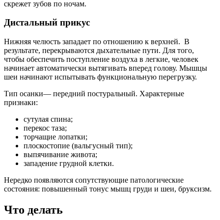
скрежет зубов по ночам.
Дистальный прикус
Нижняя челюсть западает по отношению к верхней. В
результате, перекрываются дыхательные пути. Для того,
чтобы обеспечить поступление воздуха в легкие, человек
начинает автоматически вытягивать вперед голову. Мышцы
шеи начинают испытывать функциональную перегрузку.
Тип осанки— передний постуральный. Характерные
признаки:
сутулая спина;
перекос таза;
торчащие лопатки;
плоскостопие (вальгусный тип);
выпячивание живота;
западение грудной клетки.
Нередко появляются сопутствующие патологические
состояния: повышенный тонус мышц груди и шеи, бруксизм.
Что делать