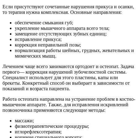
Если присутствуют сочетанные нарушения прикуса и осанки,
то терапия нужна комплексная. Основные направления:
обеспечение смыкания губ;
укрепление мышечного аппарата всего тела;
замещение отсутствующих зубных единиц;
исправление прикуса;
коррекция неправильной позы;
нормализация работы шейных, грудных, жевательных и
мимических мышц.
Лечением чаще всего занимаются ортодонт и остеопат. Задача
первого— коррекция нарушений зубочелюстной системы.
Специалист использует для этого пластины, капы или
брекеты. Конкретный способ он выбирает в зависимости от
показаний и возраста пациента.
Работа остеопата направлена на устранение проблем в костно-
мышечном аппарате. Также, для исправления искривлений
позвоночника применяются следующие методы:
массажи;
физиотерапевтические процедуры;
иглорефлексотерапия;
ношение специального корсета;