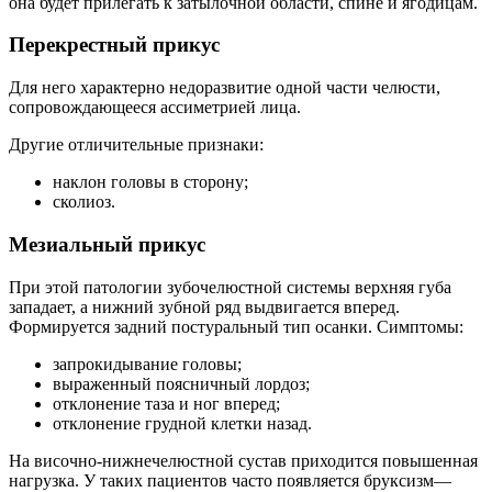
она будет прилегать к затылочной области, спине и ягодицам.
Перекрестный прикус
Для него характерно недоразвитие одной части челюсти,
сопровождающееся ассиметрией лица.
Другие отличительные признаки:
наклон головы в сторону;
сколиоз.
Мезиальный прикус
При этой патологии зубочелюстной системы верхняя губа
западает, а нижний зубной ряд выдвигается вперед.
Формируется задний постуральный тип осанки. Симптомы:
запрокидывание головы;
выраженный поясничный лордоз;
отклонение таза и ног вперед;
отклонение грудной клетки назад.
На височно-нижнечелюстной сустав приходится повышенная
нагрузка. У таких пациентов часто появляется бруксизм—