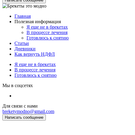
Написать сообщение
Главная
Полезная информация
Я еще не в брекетах
В процессе лечения
Готовлюсь к снятию
Статьи
Дневники
Как вернуть НДФЛ
Я еще не в брекетах
В процессе лечения
Готовлюсь к снятию
Мы в соцсетях
Для связи с нами
breketymodno@gmail.com
Написать сообщение