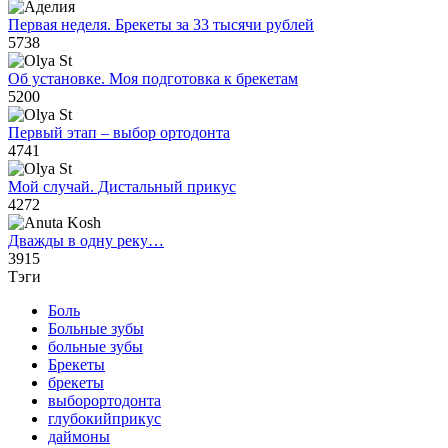
Первая неделя. Брекеты за 33 тысячи рублей
5738
Об установке. Моя подготовка к брекетам
5200
Первый этап – выбор ортодонта
4741
Мой случай. Дистальный прикус
4272
Дважды в одну реку…
3915
Тэги
Боль
Больные зубы
больные зубы
Брекеты
брекеты
выборортодонта
глубокийприкус
даймоны