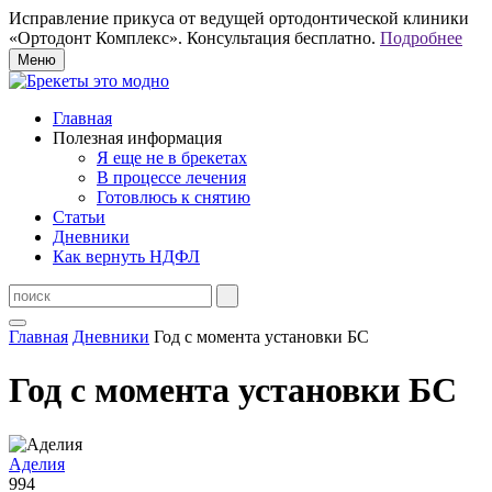
Исправление прикуса от ведущей ортодонтической клиники
«Ортодонт Комплекс». Консультация бесплатно.
Подробнее
Меню
Главная
Полезная информация
Я еще не в брекетах
В процессе лечения
Готовлюсь к снятию
Статьи
Дневники
Как вернуть НДФЛ
Главная
Дневники
Год с момента установки БС
Год с момента установки БС
Аделия
994