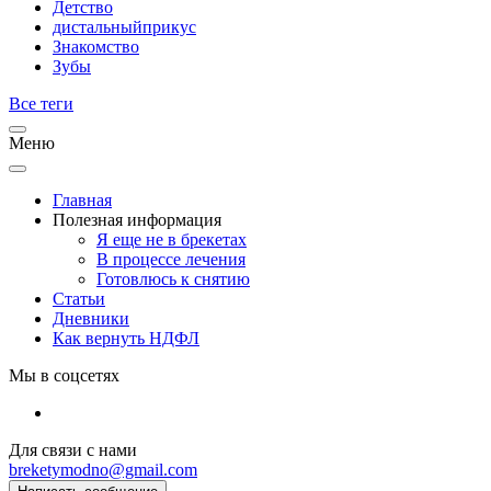
Детство
дистальныйприкус
Знакомство
Зубы
Все теги
Меню
Главная
Полезная информация
Я еще не в брекетах
В процессе лечения
Готовлюсь к снятию
Статьи
Дневники
Как вернуть НДФЛ
Мы в соцсетях
Для связи с нами
breketymodno@gmail.com