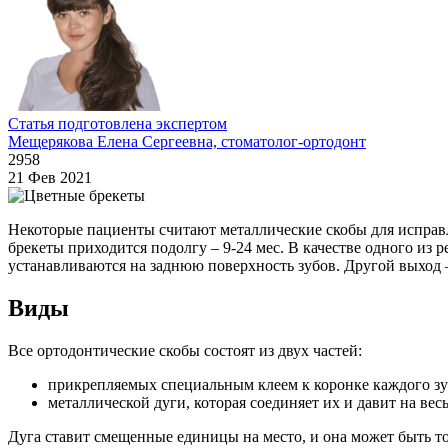
Статья подготовлена экспертом
Мещерякова Елена Сергеевна, стоматолог-ортодонт
2958
21 Фев 2021
Некоторые пациенты считают металлические скобы для исправл
брекеты приходится подолгу – 9-24 мес. В качестве одного из
устанавливаются на заднюю поверхность зубов. Другой выход 
Виды
Все ортодонтические скобы состоят из двух частей:
прикрепляемых специальным клеем к коронке каждого зуб
металлической дуги, которая соединяет их и давит на вес
Дуга ставит смещенные единицы на место, и она может быть то