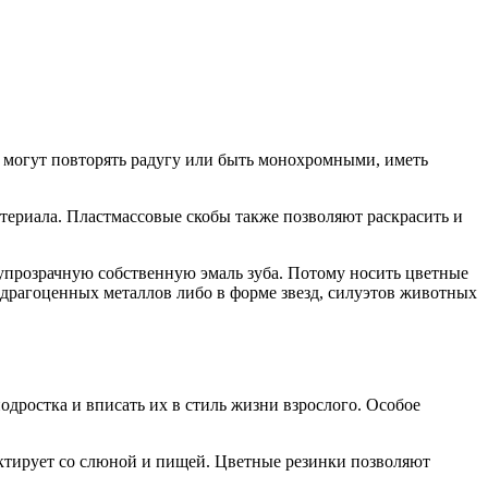
 могут повторять радугу или быть монохромными, иметь
териала. Пластмассовые скобы также позволяют раскрасить и
упрозрачную собственную эмаль зуба. Потому носить цветные
 драгоценных металлов либо в форме звезд, силуэтов животных
дростка и вписать их в стиль жизни взрослого. Особое
актирует со слюной и пищей. Цветные резинки позволяют