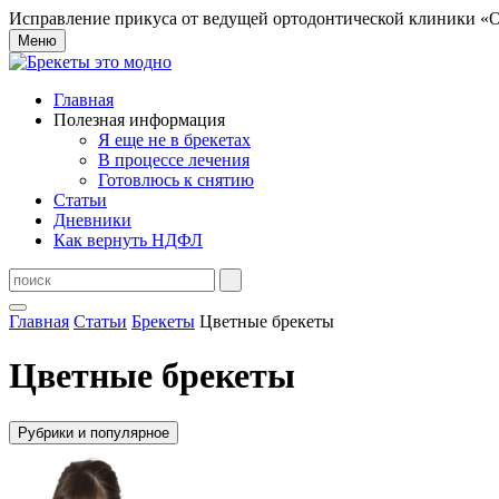
Исправление прикуса от ведущей ортодонтической клиники «О
Меню
Главная
Полезная информация
Я еще не в брекетах
В процессе лечения
Готовлюсь к снятию
Статьи
Дневники
Как вернуть НДФЛ
Главная
Статьи
Брекеты
Цветные брекеты
Цветные брекеты
Рубрики и популярное