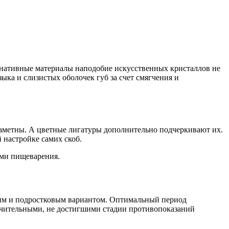
ернативные материалы наподобие искусственных кристаллов не
ыка и слизистых оболочек губ за счет смягчения и
аметны. А цветные лигатуры дополнительно подчеркивают их.
 настройке самих скоб.
ами пищеварения.
ким и подростковым вариантом. Оптимальный период
начительными, не достигшими стадии противопоказаний