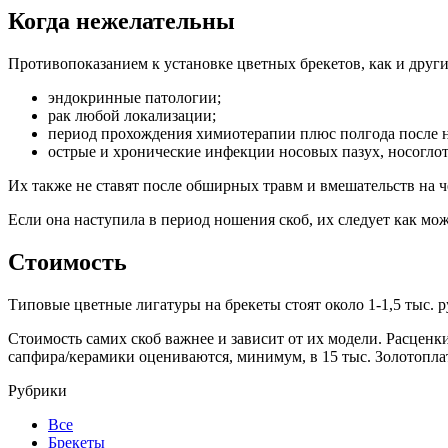
Когда нежелательны
Противопоказанием к установке цветных брекетов, как и други
эндокринные патологии;
рак любой локализации;
период прохождения химиотерапии плюс полгода после н
острые и хронические инфекции носовых пазух, носоглотк
Их также не ставят после обширных травм и вмешательств на 
Если она наступила в период ношения скоб, их следует как мож
Стоимость
Типовые цветные лигатуры на брекеты стоят около 1-1,5 тыс. 
Стоимость самих скоб важнее и зависит от их модели. Расценк
сапфира/керамики оцениваются, минимум, в 15 тыс. Золотоплат
Рубрики
Все
Брекеты