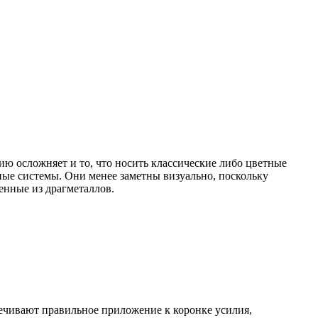
ю осложняет и то, что носить классические либо цветные
ные системы. Они менее заметны визуально, поскольку
енные из драгметаллов.
печивают правильное приложение к коронке усилия,