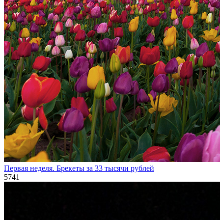
Первая неделя. Брекеты за 33 тысячи рублей
5741