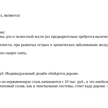
х, являются:
ее;
и, рта и челюстной кости (их предварительно требуется вылечит
челюсти, при развитых острых и хронических заболеваниях желу
но скорее снять.
руб. Индивидуальный дизайн обойдется дороже.
и на нержавеющую сталь начинаются с 10 тыс. руб., и это наиб
иновый сплав, как и лингвальные системы, стоит куда дороже – 