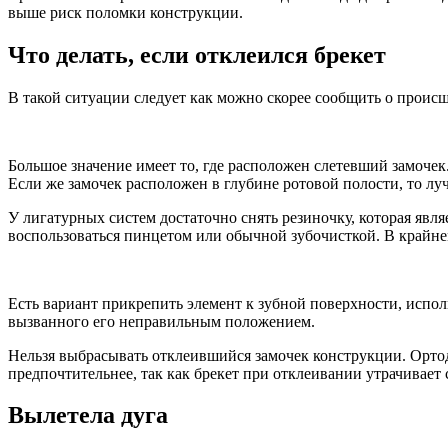
выше риск поломки конструкции.
Что делать, если отклеился брекет
В такой ситуации следует как можно скорее сообщить о проис
Большое значение имеет то, где расположен слетевший замочек
Если же замочек расположен в глубине ротовой полости, то лу
У лигатурных систем достаточно снять резиночку, которая явл
воспользоваться пинцетом или обычной зубочисткой. В крайне
Есть вариант прикрепить элемент к зубной поверхности, испол
вызванного его неправильным положением.
Нельзя выбрасывать отклеившийся замочек конструкции. Ортод
предпочтительнее, так как брекет при отклеивании утрачивает
Вылетела дуга