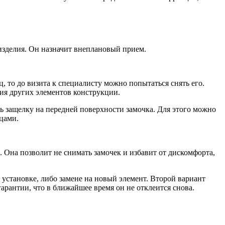
изделия. Он назначит внеплановый прием.
, то до визита к специалисту можно попытаться снять его.
ния других элементов конструкции.
ть защелку на передней поверхности замочка. Для этого можно
цами.
. Она позволит не снимать замочек и избавит от дискомфорта,
установке, либо замене на новый элемент. Второй вариант
арантии, что в ближайшее время он не отклеится снова.