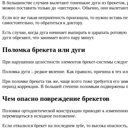
В большинстве случаев вылетают тоненькие дуги из брекетов,
можно поставить только до «шестерок». Обычно, они вылетают 
Если все же такая неприятность произошла, то нужно вставь пе
самостоятельно, то обратиться к доктору.
Есть случаи, когда дуга начинает выпирать и царапать ротовую
дуги обрезают, что занимает всего пару минут.
Поломка брекета или дуги
При нарушении целостности элементов брекет-системы следует
Поломка дуги – редкое явление. Как правило, причина в тех и
При поломке брекета так же, чаще всего тоже требуется его з
период коррекции. В большей степени поломкам подвержены п
Чем опасно повреждение брекетов
Поломки ортодонтической конструкции приводят к изменению р
перемещаться в исходное положение.
Если отвалился брекет на последнем зубе, то высока опасность