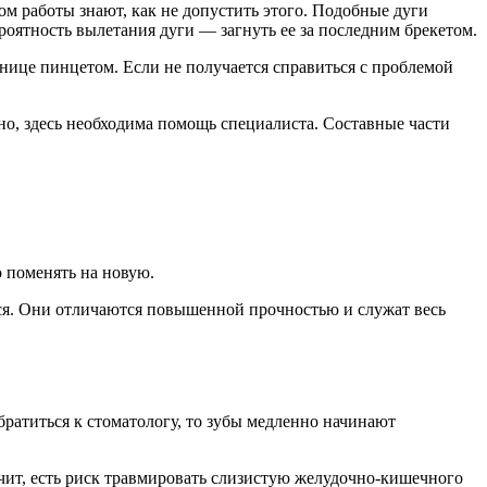
м работы знают, как не допустить этого. Подобные дуги
оятность вылетания дуги — загнуть ее за последним брекетом.
инице пинцетом. Если не получается справиться с проблемой
зно, здесь необходима помощь специалиста. Составные части
о поменять на новую.
ются. Они отличаются повышенной прочностью и служат весь
ратиться к стоматологу, то зубы медленно начинают
значит, есть риск травмировать слизистую желудочно-кишечного