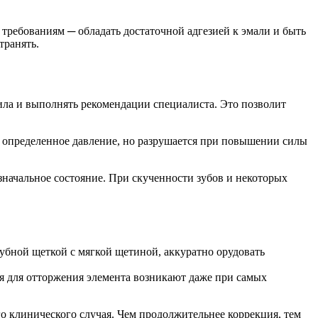
требованиям ─ обладать достаточной адгезией к эмали и быть
транять.
ила и выполнять рекомендации специалиста. Это позволит
т определенное давление, но разрушается при повышении силы
изначальное состояние. При скученности зубов и некоторых
убной щеткой с мягкой щетиной, аккуратно орудовать
ия для отторжения элемента возникают даже при самых
ого клинического случая. Чем продолжительнее коррекция, тем