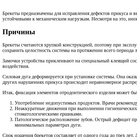
Брекеты предназначены для исправления дефектов прикуса и в
устойчивыми к механическим нагрузкам. Несмотря на это, ино
Причины
Брекеты считаются хрупкой конструкцией, поэтому при эксплу
сохранить целостность системы на протяжении всего периода л
Замочки устройства приклеивают на специальный клеящий сос
воздействия.
Силовая дуга деформируется при установке системы. Она оказы
других нарушениях прикуса происходит неравномерное распре
Итак, фиксация элементов отродонтического изделия может бы
Употребление недопустимых продуктов. Врачи рекоменду
Неаккуратные движения при выполнении гигиенических пр
стоматологическими ершиками.
Патологическое расположение зубов. Острый дефицит про
минимальных параметрах дуги.
Срок ношения брекетов составляет от одного года до трех лет.