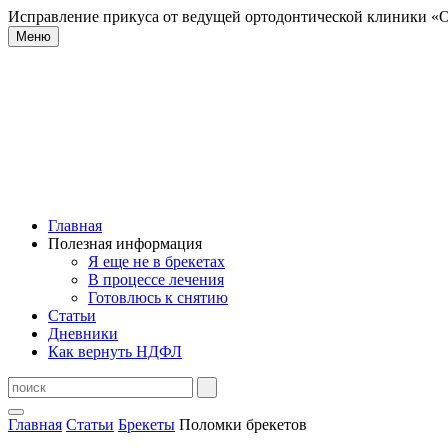
Исправление прикуса от ведущей ортодонтической клиники «О
Меню
Главная
Полезная информация
Я еще не в брекетах
В процессе лечения
Готовлюсь к снятию
Статьи
Дневники
Как вернуть НДФЛ
Главная
Статьи
Брекеты
Поломки брекетов