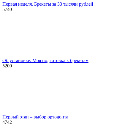
Первая неделя. Брекеты за 33 тысячи рублей
5740
Об установке. Моя подготовка к брекетам
5200
Первый этап – выбор ортодонта
4742