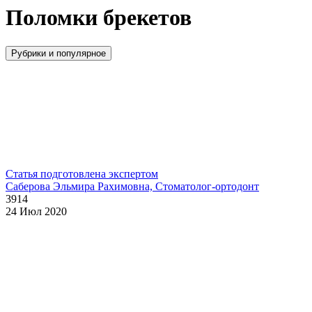
Поломки брекетов
Рубрики и популярное
Статья подготовлена экспертом
Саберова Эльмира Рахимовна, Стоматолог-ортодонт
3914
24 Июл 2020