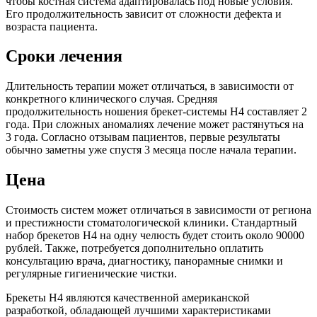
чтобы костная система адаптировалась под новые условия.
Его продолжительность зависит от сложности дефекта и
возраста пациента.
Сроки лечения
Длительность терапии может отличаться, в зависимости от
конкретного клинического случая. Средняя
продолжительность ношения брекет-системы H4 составляет 2
года. При сложных аномалиях лечение может растянуться на
3 года. Согласно отзывам пациентов, первые результаты
обычно заметны уже спустя 3 месяца после начала терапии.
Цена
Стоимость систем может отличаться в зависимости от региона
и престижности стоматологической клиники. Стандартный
набор брекетов H4 на одну челюсть будет стоить около 90000
рублей. Также, потребуется дополнительно оплатить
консультацию врача, диагностику, панорамные снимки и
регулярные гигиенические чистки.
Брекеты H4 являются качественной американской
разработкой, обладающей лучшими характеристиками