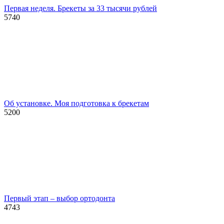
Первая неделя. Брекеты за 33 тысячи рублей
5740
Об установке. Моя подготовка к брекетам
5200
Первый этап – выбор ортодонта
4743