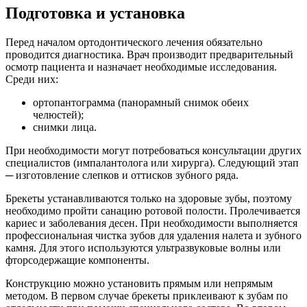
Подготовка и установка
Перед началом ортодонтического лечения обязательно
проводится диагностика. Врач производит предварительный
осмотр пациента и назначает необходимые исследования.
Среди них:
ортопантограмма (панорамный снимок обеих
челюстей);
снимки лица.
При необходимости могут потребоваться консультации других
специалистов (импалантолога или хирурга). Следующий этап
─ изготовление слепков и оттисков зубного ряда.
Брекеты устанавливаются только на здоровые зубы, поэтому
необходимо пройти санацию ротовой полости. Пролечивается
кариес и заболевания десен. При необходимости выполняется
профессиональная чистка зубов для удаления налета и зубного
камня. Для этого используются ультразвуковые волны или
фторсодержащие компоненты.
Конструкцию можно установить прямым или непрямым
методом. В первом случае брекеты приклеивают к зубам по