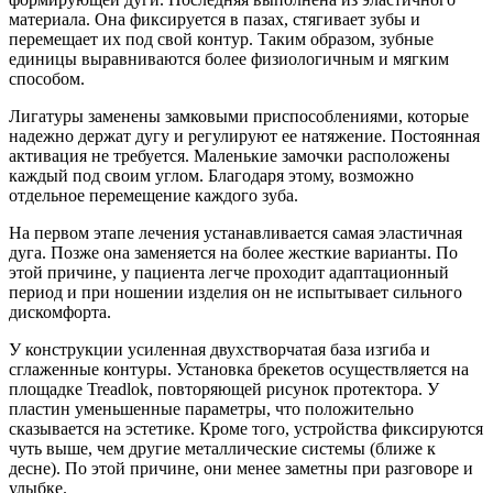
материала. Она фиксируется в пазах, стягивает зубы и
перемещает их под свой контур. Таким образом, зубные
единицы выравниваются более физиологичным и мягким
способом.
Лигатуры заменены замковыми приспособлениями, которые
надежно держат дугу и регулируют ее натяжение. Постоянная
активация не требуется. Маленькие замочки расположены
каждый под своим углом. Благодаря этому, возможно
отдельное перемещение каждого зуба.
На первом этапе лечения устанавливается самая эластичная
дуга. Позже она заменяется на более жесткие варианты. По
этой причине, у пациента легче проходит адаптационный
период и при ношении изделия он не испытывает сильного
дискомфорта.
У конструкции усиленная двухстворчатая база изгиба и
сглаженные контуры. Установка брекетов осуществляется на
площадке Treadlok, повторяющей рисунок протектора. У
пластин уменьшенные параметры, что положительно
сказывается на эстетике. Кроме того, устройства фиксируются
чуть выше, чем другие металлические системы (ближе к
десне). По этой причине, они менее заметны при разговоре и
улыбке.