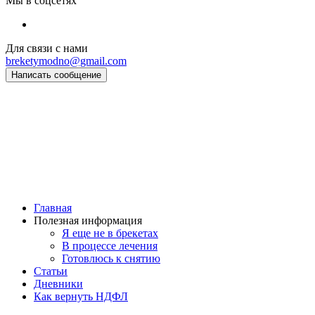
Мы в соцсетях
Для связи с нами
breketymodno@gmail.com
Написать сообщение
Главная
Полезная информация
Я еще не в брекетах
В процессе лечения
Готовлюсь к снятию
Статьи
Дневники
Как вернуть НДФЛ