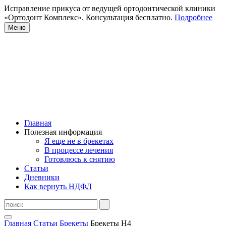
Исправление прикуса от ведущей ортодонтической клиники
«Ортодонт Комплекс». Консультация бесплатно.
Подробнее
Меню
Главная
Полезная информация
Я еще не в брекетах
В процессе лечения
Готовлюсь к снятию
Статьи
Дневники
Как вернуть НДФЛ
Главная
Статьи
Брекеты
Брекеты H4