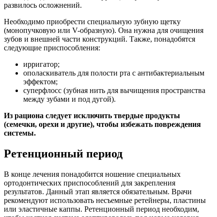
развилось осложнений.
Необходимо приобрести специальную зубную щетку
(монопучковую или V-образную). Она нужна для очищения
зубов и внешней части конструкций. Также, понадобятся
следующие приспособления:
ирригатор;
ополаскиватель для полости рта с антибактериальным
эффектом;
суперфлосс (зубная нить для вычищения пространства
между зубами и под дугой).
Из рациона следует исключить твердые продукты
(семечки, орехи и другие), чтобы избежать повреждения
системы.
Ретенционный период
В конце лечения понадобится ношение специальных
ортодонтических приспособлений для закрепления
результатов. Данный этап является обязательным. Врачи
рекомендуют использовать несъемные ретейнеры, пластины
или эластичные каппы. Ретенционный период необходим,