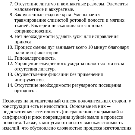
Отсутствие лигатур и компактные размеры. Элементы
малозаметные и аккуратные.
Закругленные гладкие края. Уменьшается
травмирование слизистой ротовой полости и мягких
тканей. Бактерии не скапливаются в зонах
соприкосновения.
Нет необходимости удалять зубы для исправления
прикуса.
Процесс смены дуг занимает всего 10 минут благодаря
наличию фиксаторов.
Гипоаллергенность.
Упрощение ежедневного ухода за полостью рта из-за
отсутствия лигатур.
Осуществление фиксации без применения
инструментов.
Отсутствие необходимости регулярного посещения
ортодонта.
Несмотря на внушительный список положительных сторон, у
конструкции есть и недостатки. Основные из них ─
недостаточная эстетичность (по сравнению с керамикой и
сапфирами) и риск повреждения зубной эмали в процессе
ношения. Также, к минусам относится высокая стоимость
изделий, что обусловлено сложностью процесса изготовления.