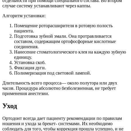
отдельности при помощи специального состава. Во втором
случае систему устанавливают через каппы.
Алгоритм установки:
Помещение роторасширителя в ротовую полость
пациента.
Подготовка зубной эмали. Она протравливается
составом, содержащим ортофосфорные кислотные
соединения.
Нанесение стоматологического клея на каждую зубную
единицу.
Установка скоб.
Фиксация дуги.
Полимеризация под световой лампой.
Длительность всего процесса— около полутора или двух
часов. Процедура абсолютно безболезненная, не требует
применения анестезии.
Уход
Ортодонт всегда дает пациенту рекомендации по правилам
ношения и ухода за брекет- системами. Их необходимо
соблюдать для того, чтобы коррекция прошла успешно, и не