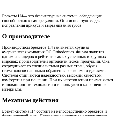
Брекеты H4— это безлигатурные системы, обладающие
способностью к саморегуляции. Они используются для
исправления прикуса и выравнивания зубов.
О производителе
Производством брекетов H4 занимается крупная
американская компания OC Orthodontics. Фирма является
одним из лидеров в рейтинге самых успешных и крупных
мировых производителей ортодонтической продукции. Она
сотрудничает со специалистами разных стран, обучая
стоматологов навыками обращения со своими изделиями.
Системы отличаются надежностью, высоким качеством,
комфортны при ношении. При их изготовлении применяются
инновационные технологии и используются качественные
материалы.
Механизм действия
Брекет-система H4 состоит из непосредственно брекетов и
формирующей дуги. Последняя выполнена из эластичного