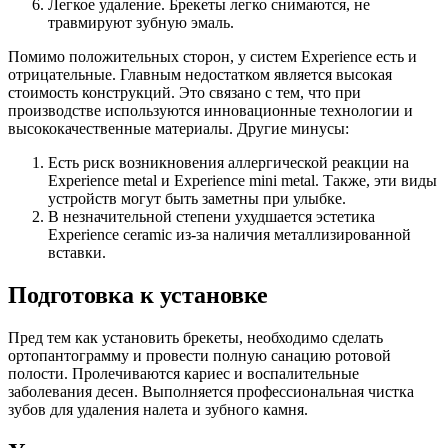
Легкое удаление. Брекеты легко снимаются, не
травмируют зубную эмаль.
Помимо положительных сторон, у систем Experience есть и
отрицательные. Главным недостатком является высокая
стоимость конструкций. Это связано с тем, что при
производстве используются инновационные технологии и
высококачественные материалы. Другие минусы:
Есть риск возникновения аллергической реакции на
Experience metal и Experience mini metal. Также, эти виды
устройств могут быть заметны при улыбке.
В незначительной степени ухудшается эстетика
Experience ceramic из-за наличия металлизированной
вставки.
Подготовка к установке
Пред тем как установить брекеты, необходимо сделать
ортопантограмму и провести полную санацию ротовой
полости. Пролечиваются кариес и воспалительные
заболевания десен. Выполняется профессиональная чистка
зубов для удаления налета и зубного камня.