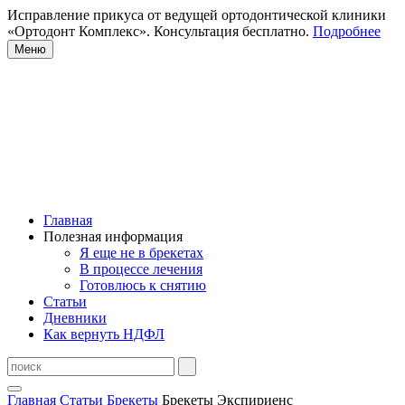
Исправление прикуса от ведущей ортодонтической клиники
«Ортодонт Комплекс». Консультация бесплатно.
Подробнее
Меню
Главная
Полезная информация
Я еще не в брекетах
В процессе лечения
Готовлюсь к снятию
Статьи
Дневники
Как вернуть НДФЛ
Главная
Статьи
Брекеты
Брекеты Экспириенс