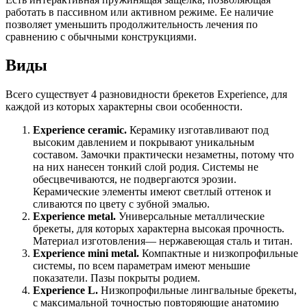
работать в пассивном или активном режиме. Ее наличие
позволяет уменьшить продолжительность лечения по
сравнению с обычными конструкциями.
Виды
Всего существует 4 разновидности брекетов Experience, для
каждой из которых характерны свои особенности.
Experience ceramic.
Керамику изготавливают под
высоким давлением и покрывают уникальным
составом. Замочки практически незаметны, потому что
на них нанесен тонкий слой родия. Системы не
обесцвечиваются, не подвергаются эрозии.
Керамические элементы имеют светлый оттенок и
сливаются по цвету с зубной эмалью.
Experience metal.
Универсальные металлические
брекеты, для которых характерна высокая прочность.
Материал изготовления— нержавеющая сталь и титан.
Experience mini metal.
Компактные и низкопрофильные
системы, по всем параметрам имеют меньшие
показатели. Пазы покрыты родием.
Experience L.
Низкопрофильные лингвальные брекеты,
с максимальной точностью повторяющие анатомию