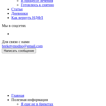
В процессе лечения
Готовлюсь к снятию
Статьи
Дневники
Как вернуть НДФЛ
Мы в соцсетях
Для связи с нами
breketymodno@gmail.com
Написать сообщение
Главная
Полезная информация
Я еще не в брекетах