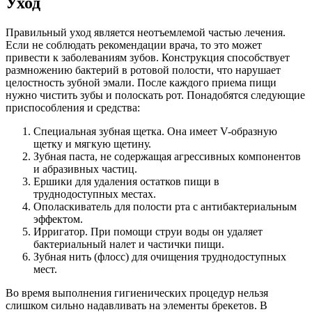
Уход
Правильный уход является неотъемлемой частью лечения.
Если не соблюдать рекомендации врача, то это может
привести к заболеваниям зубов. Конструкция способствует
размножению бактерий в ротовой полости, что нарушает
целостность зубной эмали. После каждого приема пищи
нужно чистить зубы и полоскать рот. Понадобятся следующие
приспособления и средства:
Специальная зубная щетка. Она имеет V-образную
щетку и мягкую щетину.
Зубная паста, не содержащая агрессивных компонентов
и абразивных частиц.
Ершики для удаления остатков пищи в
труднодоступных местах.
Ополаскиватель для полости рта с антибактериальным
эффектом.
Ирригатор. При помощи струи воды он удаляет
бактериальный налет и частички пищи.
Зубная нить (флосс) для очищения труднодоступных
мест.
Во время выполнения гигиенических процедур нельзя
слишком сильно надавливать на элементы брекетов. В