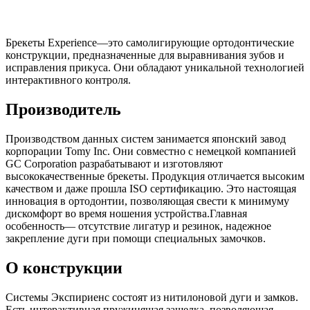
Брекеты Experience—это самолигирующие ортодонтические
конструкции, предназначенные для выравнивания зубов и
исправления прикуса. Они обладают уникальной технологией
интерактивного контроля.
Производитель
Производством данных систем занимается японский завод
корпорации Tomy Inc. Они совместно с немецкой компанией
GC Corporation разрабатывают и изготовляют
высококачественные брекеты. Продукция отличается высоким
качеством и даже прошла ISO сертификацию. Это настоящая
инновация в ортодонтии, позволяющая свести к минимуму
дискомфорт во время ношения устройства.Главная
особенность— отсутствие лигатур и резинок, надежное
закрепление дуги при помощи специальных замочков.
О конструкции
Системы Экспириенс состоят из нитилоновой дуги и замков.
Есть интерактивная пружинящая защелка, позволяющая